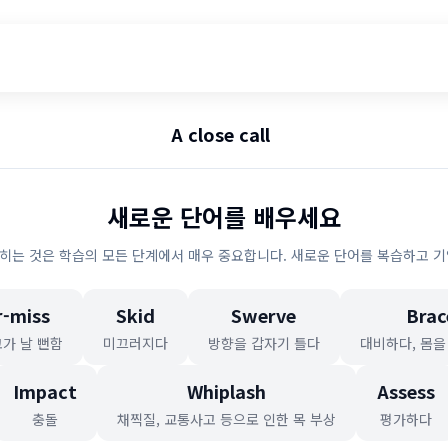
A close call
새로운 단어를 배우세요
히는 것은 학습의 모든 단계에서 매우 중요합니다. 새로운 단어를 복습하고 기
-miss
Skid
Swerve
Brac
가 날 뻔함
미끄러지다
방향을 갑자기 틀다
대비하다, 몸을
Impact
Whiplash
Assess
충돌
채찍질, 교통사고 등으로 인한 목 부상
평가하다