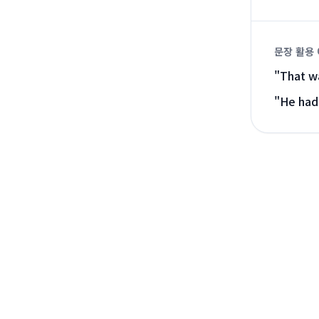
문장 활용
"
That wa
"
He had 