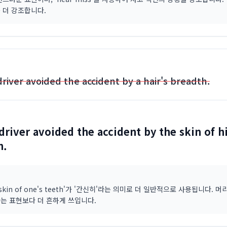
 더 강조합니다.
river avoided the accident by a hair's breadth.
driver avoided the accident by the skin of h
h.
e skin of one's teeth'가 '간신히'라는 의미로 더 일반적으로 사용됩니다. 
는 표현보다 더 흔하게 쓰입니다.