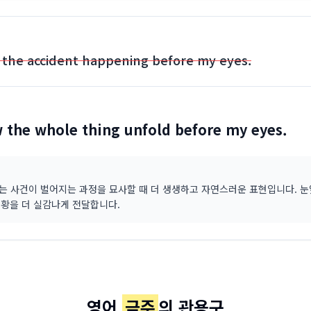
 the accident happening before my eyes.
w the whole thing unfold before my eyes.
ld'는 사건이 벌어지는 과정을 묘사할 때 더 생생하고 자연스러운 표현입니다. 
황을 더 실감나게 전달합니다.
영어
금주
의 관용구