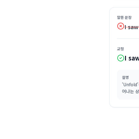
말한 문장
I saw
교정
I sa
설명
'Unfo
어나는 상