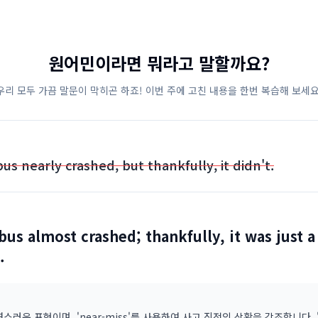
원어민이라면 뭐라고 말할까요?
우리 모두 가끔 말문이 막히곤 하죠! 이번 주에 고친 내용을 한번 복습해 보세요
us nearly crashed, but thankfully, it didn't.
bus almost crashed; thankfully, it was just a
.
연스러운 표현이며, 'near-miss'를 사용하여 사고 직전의 상황을 강조합니다. 