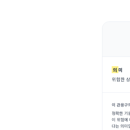
의
미
위험한 상
이 관용구
정확한 기원
이 위험에
다는 의미입