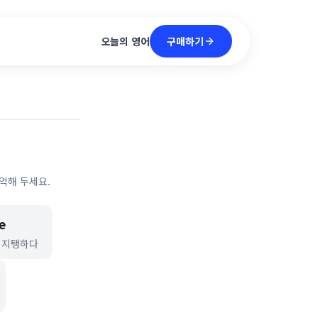
구매하기
오늘의 영어
억해 두세요.
e
 지탱하다