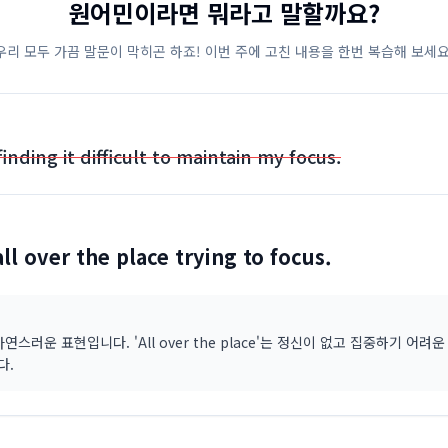
원어민이라면 뭐라고 말할까요?
우리 모두 가끔 말문이 막히곤 하죠! 이번 주에 고친 내용을 한번 복습해 보세요
finding it difficult to maintain my focus.
all over the place trying to focus.
자연스러운 표현입니다. 'All over the place'는 정신이 없고 집중하기 어려
다.