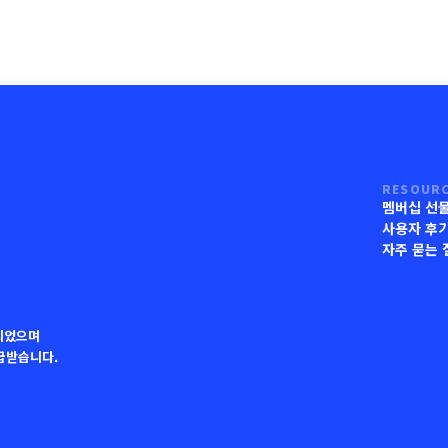
RESOUR
멤버십 선
사용자 후
자주 묻는 
되었으며
지급받습니다.