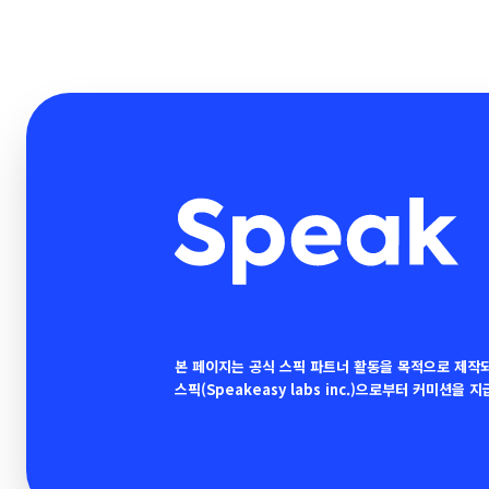
본 페이지는 공식 스픽 파트너 활동을 목적으로 제작
스픽(Speakeasy labs inc.)으로부터 커미션을 