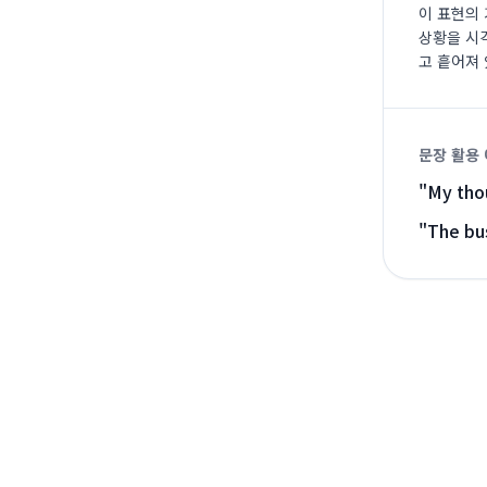
이 표현의
상황을 시
고 흩어져 
문장 활용
"
My thou
"
The bus