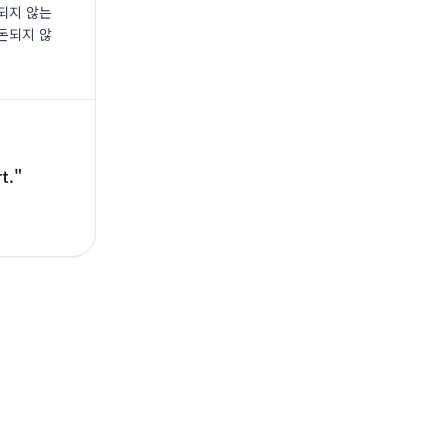
되지 않는
돈되지 않
t.
"