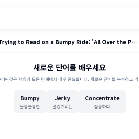
Trying to Read on a Bumpy Ride: 'All Over the Place'
새로운 단어를 배우세요
히는 것은 학습의 모든 단계에서 매우 중요합니다. 새로운 단어를 복습하고 기
Bumpy
Jerky
Concentrate
울퉁불퉁한
덜컹거리는
집중하다