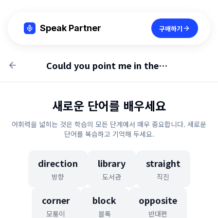
Speak Partner
구매하기
Could you point me in the right direction?
새로운 단어를 배우세요
어휘력을 넓히는 것은 학습의 모든 단계에서 매우 중요합니다. 새로운
단어를 복습하고 기억해 두세요.
direction
library
straight
방향
도서관
직진
corner
block
opposite
모퉁이
블록
반대편