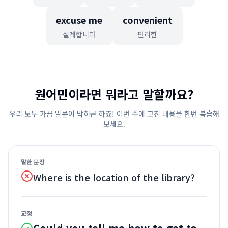
excuse me
convenient
실례합니다
편리한
원어민이라면 뭐라고 말할까요?
우리 모두 가끔 말문이 막히곤 하죠! 이번 주에 고친 내용을 한번 복습해
보세요.
말한 문장
Where is the location of the library?
교정