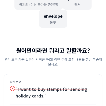
국제의 (여러 국가와 관련된)
엽서
envelope
봉투
원어민이라면 뭐라고 말할까요?
우리 모두 가끔 말문이 막히곤 하죠! 이번 주에 고친 내용을 한번 복습해
보세요.
말한 문장
"I want to buy stamps for sending
holiday cards."