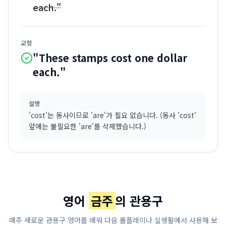
each."
교정
"These stamps cost one dollar
each."
설명
'cost'는 동사이므로 'are'가 필요 없습니다. (동사 'cost'
앞에는 불필요한 'are'를 삭제했습니다.)
영어
금주
의 관용구
매주 새로운 관용구 영어를 배워 다음 롤플레이나 실생활에서 사용해 보