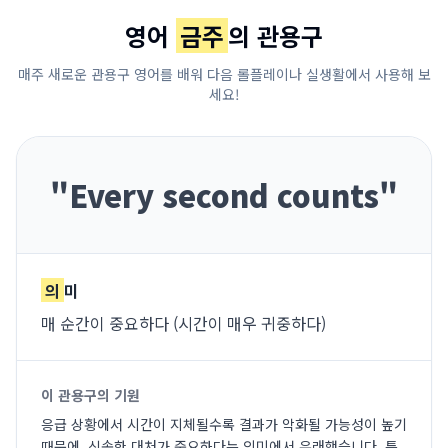
영어
금주
의 관용구
매주 새로운 관용구 영어를 배워 다음 롤플레이나 실생활에서 사용해 보
세요!
"
Every second counts
"
의
미
매 순간이 중요하다 (시간이 매우 귀중하다)
이 관용구의 기원
응급 상황에서 시간이 지체될수록 결과가 악화될 가능성이 높기
때문에, 신속한 대처가 중요하다는 의미에서 유래했습니다. 특