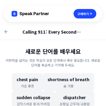
Speak Partner
구매하기
Calling 911: Every Second Counts
새로운 단어를 배우세요
어휘력을 넓히는 것은 학습의 모든 단계에서 매우 중요합니다. 새로운
단어를 복습하고 기억해 두세요.
chest pain
shortness of breath
가슴 통증
숨 가쁨
sudden collapse
dispatcher
갑작스러운 붕괴/쓰러짐
상황실 근무자/교환원