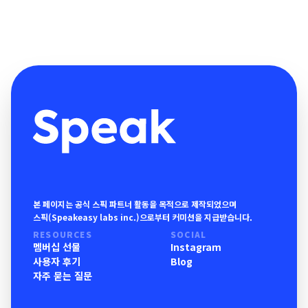
본 페이지는 공식 스픽 파트너 활동을 목적으로 제작되었으며
스픽(Speakeasy labs inc.)으로부터 커미션을 지급받습니다.
RESOURCES
SOCIAL
멤버십 선물
Instagram
사용자 후기
Blog
자주 묻는 질문