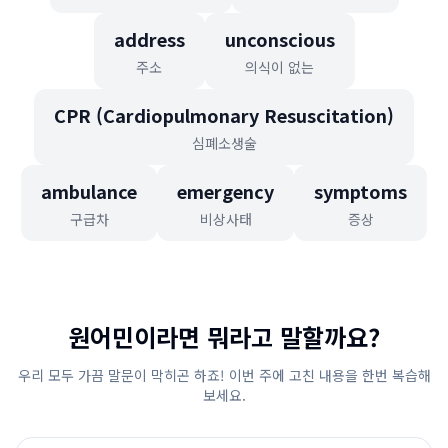
address
unconscious
주소
의식이 없는
CPR (Cardiopulmonary Resuscitation)
심폐소생술
ambulance
emergency
symptoms
구급차
비상사태
증상
원어민이라면 뭐라고 말할까요?
우리 모두 가끔 말문이 막히곤 하죠! 이번 주에 고친 내용을 한번 복습해
보세요.