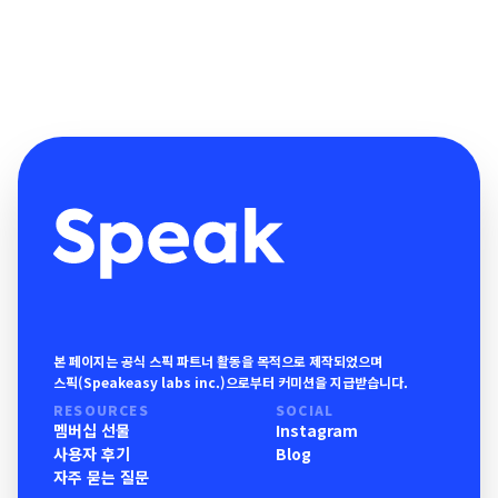
본 페이지는 공식 스픽 파트너 활동을 목적으로 제작되었으며
스픽(Speakeasy labs inc.)으로부터 커미션을 지급받습니다.
RESOURCES
SOCIAL
멤버십 선물
Instagram
사용자 후기
Blog
자주 묻는 질문