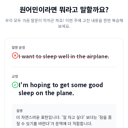
원어민이라면 뭐라고 말할까요?
우리 모두 가끔 말문이 막히곤 하죠! 이번 주에 고친 내용을 한번 복습해
보세요.
말한 문장
I want to sleep well in the airplane.
교정
I'm hoping to get some good
sleep on the plane.
설명
더 자연스러운 표현입니다. '잘 자고 싶다' 보다는 '잠을 좀
잘 수 있기를 바란다'가 문맥에 더 적합합니다.