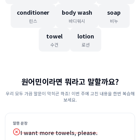
conditioner
body wash
soap
린스
바디워시
비누
towel
lotion
수건
로션
원어민이라면 뭐라고 말할까요?
우리 모두 가끔 말문이 막히곤 하죠! 이번 주에 고친 내용을 한번 복습해
보세요.
말한 문장
I want more towels, please.