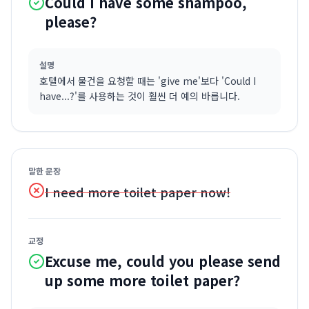
Could I have some shampoo,
please?
설명
호텔에서 물건을 요청할 때는 'give me'보다 'Could I
have...?'를 사용하는 것이 훨씬 더 예의 바릅니다.
말한 문장
I need more toilet paper now!
교정
Excuse me, could you please send
up some more toilet paper?