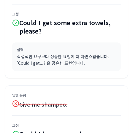
교정
Could I get some extra towels,
please?
설명
직접적인 요구보다 정중한 요청이 더 자연스럽습니다.
'Could I get...?'은 공손한 표현입니다.
말한 문장
Give me shampoo.
교정