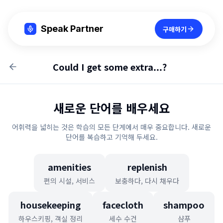
Speak Partner
구매하기
Could I get some extra...?
새로운 단어를 배우세요
어휘력을 넓히는 것은 학습의 모든 단계에서 매우 중요합니다. 새로운
단어를 복습하고 기억해 두세요.
amenities
replenish
편의 시설, 서비스
보충하다, 다시 채우다
housekeeping
facecloth
shampoo
하우스키핑, 객실 정리
세수 수건
샴푸