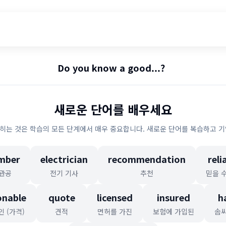
Do you know a good...?
새로운 단어를 배우세요
히는 것은 학습의 모든 단계에서 매우 중요합니다. 새로운 단어를 복습하고 기
mber
electrician
recommendation
reli
관공
전기 기사
추천
믿을 
onable
quote
licensed
insured
h
 (가격)
견적
면허를 가진
보험에 가입된
솜씨