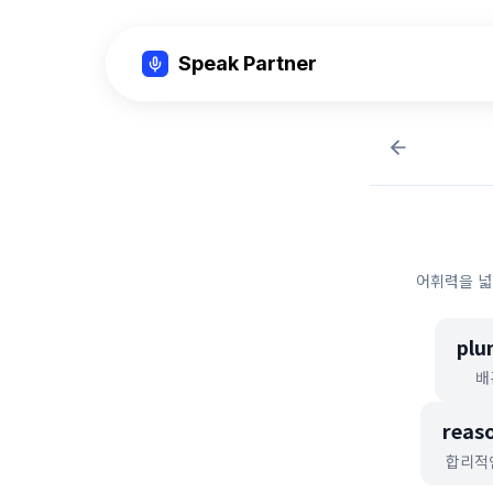
Speak Partner
어휘력을 넓
plu
배
reas
합리적인