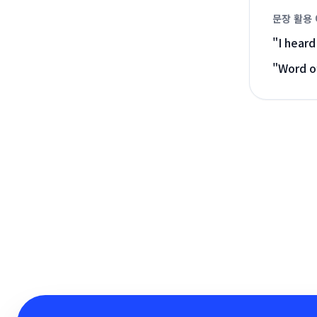
문장 활용
"
I heard
"
Word of