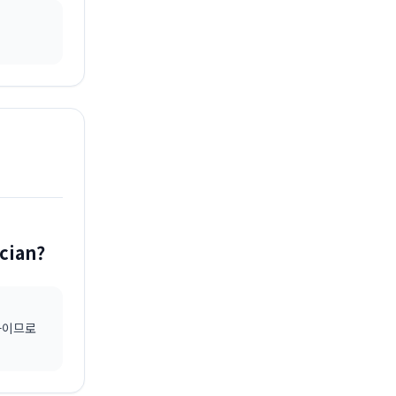
cian?
명사이므로