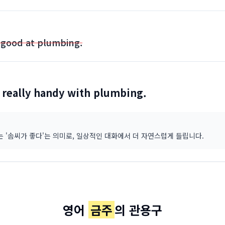
 good at plumbing.
 really handy with plumbing.
y'는 '솜씨가 좋다'는 의미로, 일상적인 대화에서 더 자연스럽게 들립니다.
영어
금주
의 관용구