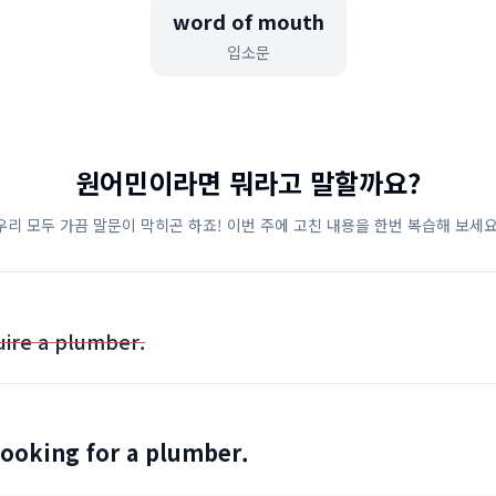
word of mouth
입소문
원어민이라면 뭐라고 말할까요?
우리 모두 가끔 말문이 막히곤 하죠! 이번 주에 고친 내용을 한번 복습해 보세요
uire a plumber.
looking for a plumber.