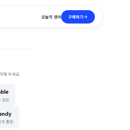
구매하기
오늘의 영어
억해 두세요.
able
수 있는
andy
가 좋은