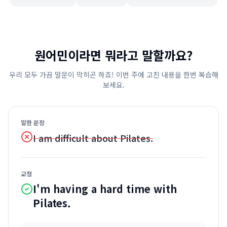
원어민이라면 뭐라고 말할까요?
우리 모두 가끔 말문이 막히곤 하죠! 이번 주에 고친 내용을 한번 복습해
보세요.
말한 문장
I am difficult about Pilates.
교정
I'm having a hard time with
Pilates.