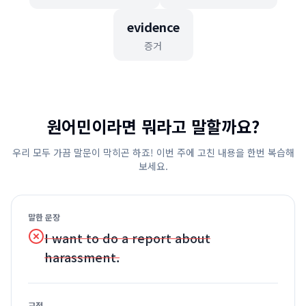
evidence
증거
원어민이라면 뭐라고 말할까요?
우리 모두 가끔 말문이 막히곤 하죠! 이번 주에 고친 내용을 한번 복습해
보세요.
말한 문장
I want to do a report about
harassment.
교정