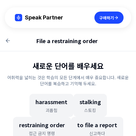
Speak Partner
구매하기
File a restraining order
새로운 단어를 배우세요
어휘력을 넓히는 것은 학습의 모든 단계에서 매우 중요합니다. 새로운
단어를 복습하고 기억해 두세요.
harassment
stalking
괴롭힘
스토킹
restraining order
to file a report
접근 금지 명령
신고하다