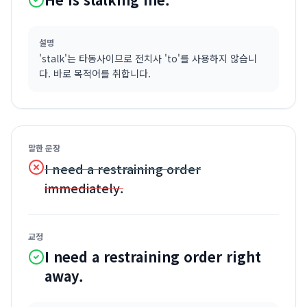
설명
'stalk'는 타동사이므로 전치사 'to'를 사용하지 않습니
다. 바로 목적어를 취합니다.
말한 문장
I need a restraining order
immediately.
교정
I need a restraining order right
away.