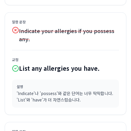
말한 문장
Indicate your allergies if you possess
any.
교정
List any allergies you have.
설명
'Indicate'나 'possess'와 같은 단어는 너무 딱딱합니다.
'List'와 'have'가 더 자연스럽습니다.