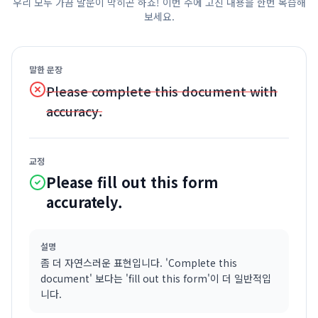
우리 모두 가끔 말문이 막히곤 하죠! 이번 주에 고친 내용을 한번 복습해
보세요.
말한 문장
Please complete this document with
accuracy.
교정
Please fill out this form
accurately.
설명
좀 더 자연스러운 표현입니다. 'Complete this
document' 보다는 'fill out this form'이 더 일반적입
니다.