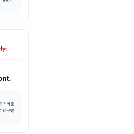
더 일반적
ly.
ont.
자연스러운
로 요구했