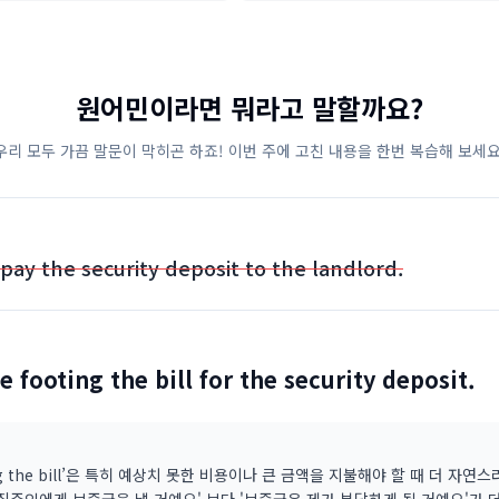
원어민이라면 뭐라고 말할까요?
우리 모두 가끔 말문이 막히곤 하죠! 이번 주에 고친 내용을 한번 복습해 보세요
l pay the security deposit to the landlord.
 be footing the bill for the security deposit.
ing the bill’은 특히 예상치 못한 비용이나 큰 금액을 지불해야 할 때 더 자연