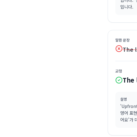
입니다. 
입니다.
말한 문장
The l
교정
The 
설명
'Upfr
영어 표현
어요'가 