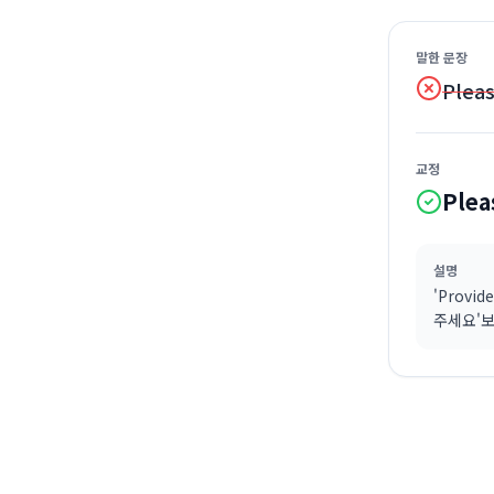
말한 문장
Pleas
교정
Plea
설명
'Prov
주세요'보