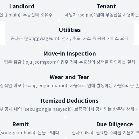
Landlord
Tenant
 (jipjuin): 부동산의 소유주
세입자 (seipja): 임대 부동산을 사용하
Utilities
공과금 (gonggwageum): 전기, 수도, 가스 등 공공 서비스 요금
Move-in Inspection
입주 점검 (ipju jeomgeom): 입주 전에 부동산의 상태를 확인하는 절차
Wear and Tear
상적인 마모 (ilsangjeogin mamo): 사용으로 인해 발생하는 자연스러운 
Itemized Deductions
부 공제 내역 (sebu gongje naeyeok): 보증금에서 공제되는 항목별 상세 
Remit
Due Diligence
songgeumhada): 돈을 보내다
실사 (silsa): 필요한 주의를 기울여