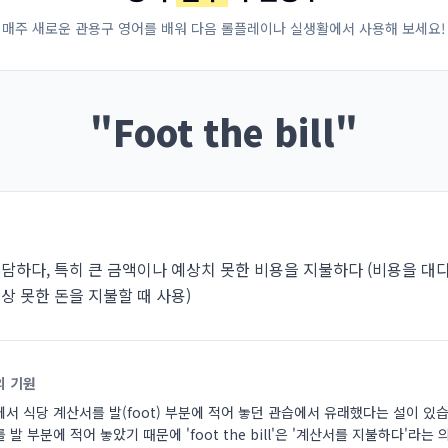
매주 새로운 관용구 영어를 배워 다음 롤플레이나 실생활에서 사용해 보세요!
"
Foot the bill
"
담하다, 특히 큰 금액이나 예상치 못한 비용을 지불하다 (비용을 대다
상 못한 돈을 지불할 때 사용)
의 기원
서 식당 계산서를 발(foot) 부분에 적어 놓던 관습에서 유래했다는 설이 있습
 발 부분에 적어 놓았기 때문에 'foot the bill'은 '계산서를 지불하다'라는