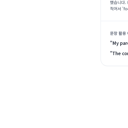
했습니다. 
적어서 'fo
문장 활용
"
My pare
"
The com