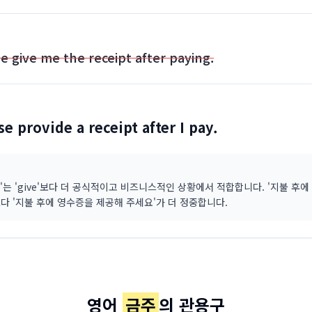
e give me the receipt after paying.
se provide a receipt after I pay.
ide'는 'give'보다 더 공식적이고 비즈니스적인 상황에서 적합합니다. '지불 후
다 '지불 후에 영수증을 제공해 주세요'가 더 정중합니다.
영어
금주
의 관용구