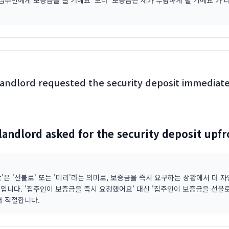
'집주인에게 보증금을 낼 거예요' 보다 '보증금은 제가 부담하게 될 거예요'가 
andlord requested the security deposit immediate
landlord asked for the security deposit upfr
ont'은 '선불로' 또는 '미리'라는 의미로, 보증금을 즉시 요구하는 상황에서 더 
입니다. '집주인이 보증금을 즉시 요청했어요' 대신 '집주인이 보증금을 선불
더 적절합니다.