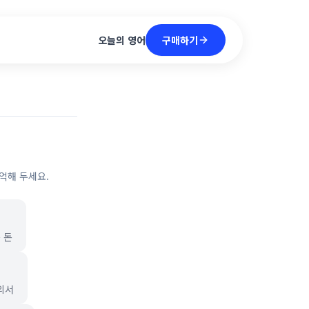
구매하기
오늘의 영어
억해 두세요.
 돈
합의서