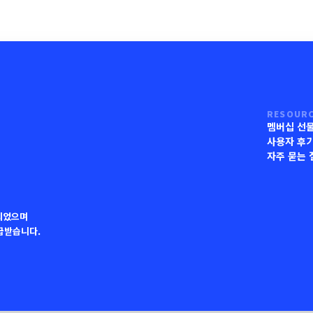
RESOUR
멤버십 선
사용자 후
자주 묻는 
되었으며
지급받습니다.