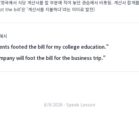
(영국에서 식당 계산서를 발 부분에 적어 놓던 관습에서 비롯됨. 계산서 합계를
ot the bill'은 '계산서를 지불하다'라는 의미로 발전)
 예시
nts footed the bill for my college education.
"
pany will foot the bill for the business trip.
"
6/9/2026 ·
Speak Lesson