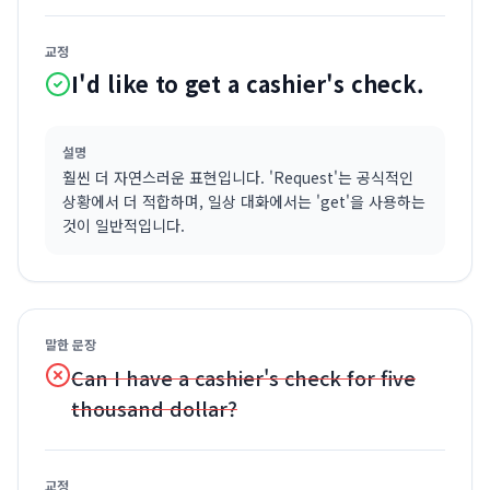
교정
I'd like to get a cashier's check.
설명
훨씬 더 자연스러운 표현입니다. 'Request'는 공식적인
상황에서 더 적합하며, 일상 대화에서는 'get'을 사용하는
것이 일반적입니다.
말한 문장
Can I have a cashier's check for five
thousand dollar?
교정