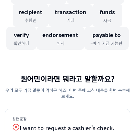
recipient
transaction
funds
수령인
거래
자금
verify
endorsement
payable to
확인하다
배서
~에게 지급 가능한
원어민이라면 뭐라고 말할까요?
우리 모두 가끔 말문이 막히곤 하죠! 이번 주에 고친 내용을 한번 복습해
보세요.
말한 문장
I want to request a cashier's check.