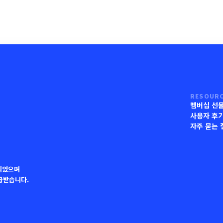
RESOUR
멤버십 선
사용자 후
자주 묻는 
되었으며
지급받습니다.