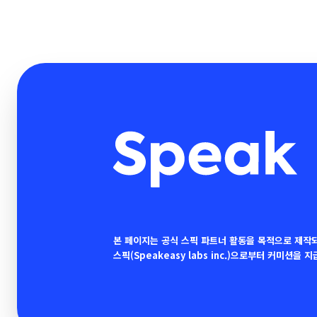
본 페이지는 공식 스픽 파트너 활동을 목적으로 제작
스픽(Speakeasy labs inc.)으로부터 커미션을 