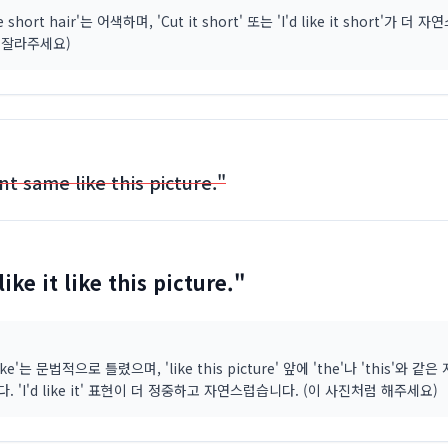
e short hair'는 어색하며, 'Cut it short' 또는 'I'd like it short'가 더
게 잘라주세요)
nt same like this picture."
like it like this picture."
ike'는 문법적으로 틀렸으며, 'like this picture' 앞에 'the'나 'this'와 같
 'I'd like it' 표현이 더 정중하고 자연스럽습니다. (이 사진처럼 해주세요)