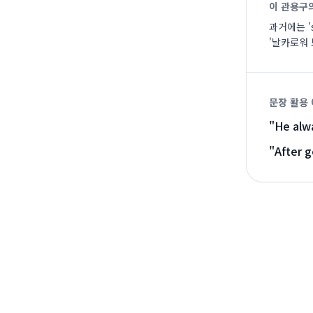
이 관용구
과거에는 '
'날카로워
문장 활용
"
He alwa
"
After g