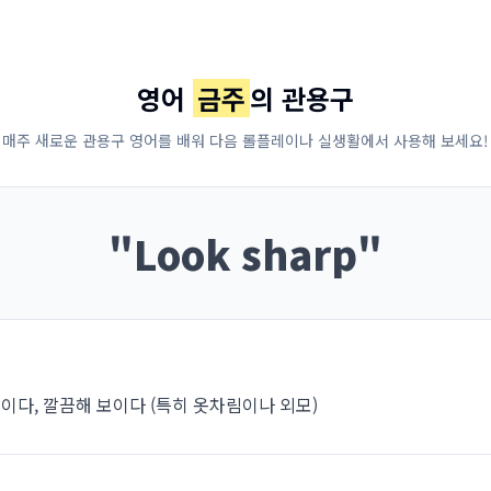
영어
금주
의 관용구
매주 새로운 관용구 영어를 배워 다음 롤플레이나 실생활에서 사용해 보세요!
"
Look sharp
"
이다, 깔끔해 보이다 (특히 옷차림이나 외모)