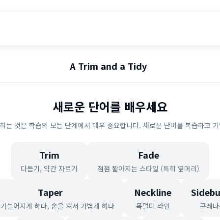
A Trim and a Tidy
새로운 단어를 배우세요
히는 것은 학습의 모든 단계에서 매우 중요합니다. 새로운 단어를 복습하고 기
Trim
Fade
다듬기, 약간 자르기
점점 짧아지는 스타일 (특히 옆머리)
Taper
Neckline
Sidebu
 가늘어지게 하다, 숱을 쳐서 가볍게 하다
목덜미 라인
구레나