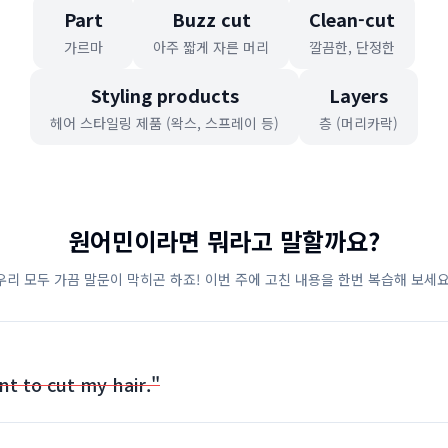
Part
Buzz cut
Clean-cut
가르마
아주 짧게 자른 머리
깔끔한, 단정한
Styling products
Layers
헤어 스타일링 제품 (왁스, 스프레이 등)
층 (머리카락)
원어민이라면 뭐라고 말할까요?
우리 모두 가끔 말문이 막히곤 하죠! 이번 주에 고친 내용을 한번 복습해 보세요
nt to cut my hair."