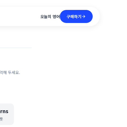
구매하기
오늘의 영어
억해 두세요.
rns
룻