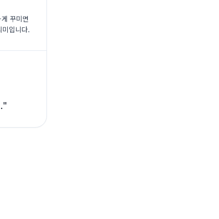
끔하게 꾸미면
의미입니다.
.
"