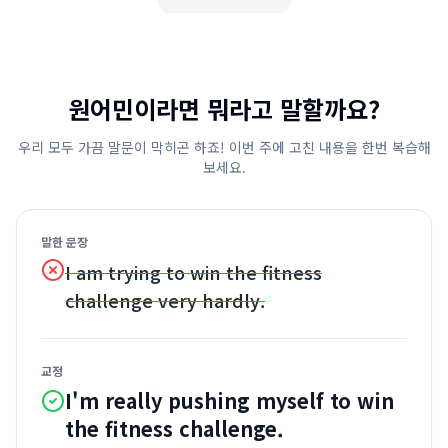
원어민이라면 뭐라고 말할까요?
우리 모두 가끔 말문이 막히곤 하죠! 이번 주에 고친 내용을 한번 복습해
보세요.
말한 문장
I am trying to win the fitness
challenge very hardly.
교정
I'm really pushing myself to win
the fitness challenge.