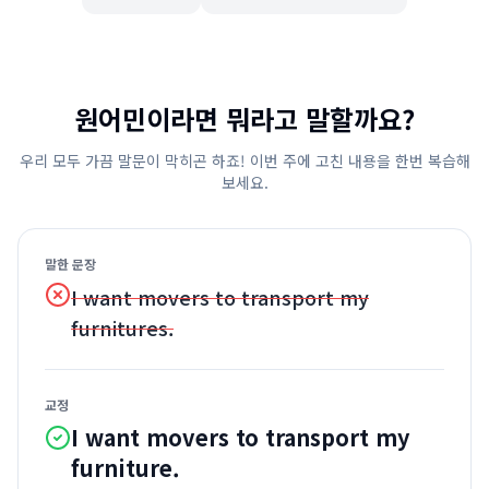
원어민이라면 뭐라고 말할까요?
우리 모두 가끔 말문이 막히곤 하죠! 이번 주에 고친 내용을 한번 복습해
보세요.
말한 문장
I want movers to transport my
furnitures.
교정
I want movers to transport my
furniture.