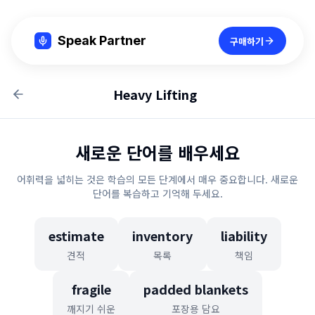
Speak Partner
구매하기
Heavy Lifting
새로운 단어를 배우세요
어휘력을 넓히는 것은 학습의 모든 단계에서 매우 중요합니다. 새로운
단어를 복습하고 기억해 두세요.
estimate
inventory
liability
견적
목록
책임
fragile
padded blankets
깨지기 쉬운
포장용 담요