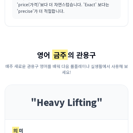
'price(가격)'보다 더 자연스럽습니다. 'Exact' 보다는
'precise'가 더 적절합니다.
영어
금주
의 관용구
매주 새로운 관용구 영어를 배워 다음 롤플레이나 실생활에서 사용해 보
세요!
"
Heavy Lifting
"
의
미