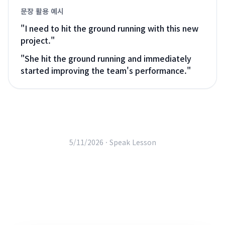
문장 활용 예시
"
I need to hit the ground running with this new
project.
"
"
She hit the ground running and immediately
started improving the team's performance.
"
5/11/2026 ·
Speak Lesson