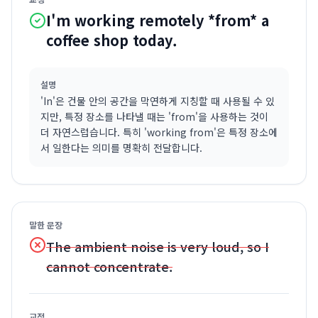
I'm working remotely *from* a
coffee shop today.
설명
'In'은 건물 안의 공간을 막연하게 지칭할 때 사용될 수 있
지만, 특정 장소를 나타낼 때는 'from'을 사용하는 것이
더 자연스럽습니다. 특히 'working from'은 특정 장소에
서 일한다는 의미를 명확히 전달합니다.
말한 문장
The ambient noise is very loud, so I
cannot concentrate.
교정