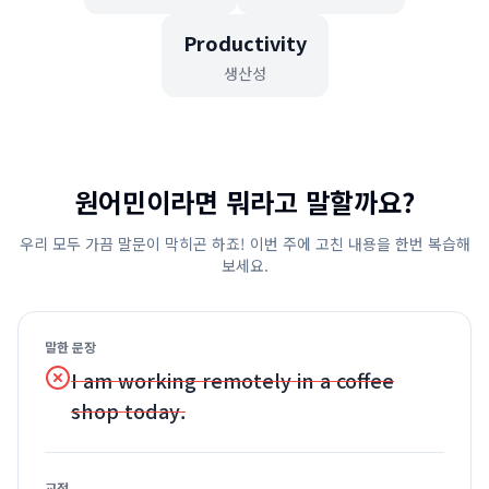
Productivity
생산성
원어민이라면 뭐라고 말할까요?
우리 모두 가끔 말문이 막히곤 하죠! 이번 주에 고친 내용을 한번 복습해
보세요.
말한 문장
I am working remotely in a coffee
shop today.
교정