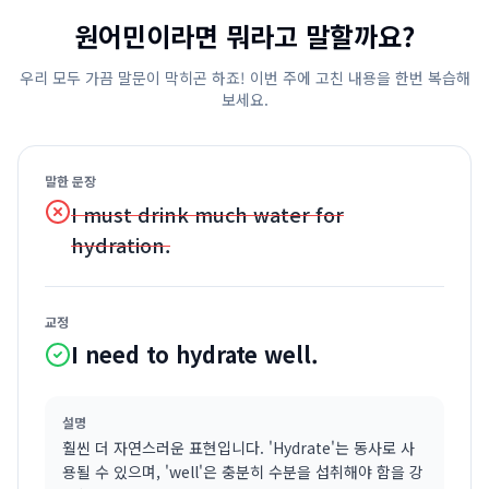
원어민이라면 뭐라고 말할까요?
우리 모두 가끔 말문이 막히곤 하죠! 이번 주에 고친 내용을 한번 복습해
보세요.
말한 문장
I must drink much water for
hydration.
교정
I need to hydrate well.
설명
훨씬 더 자연스러운 표현입니다. 'Hydrate'는 동사로 사
용될 수 있으며, 'well'은 충분히 수분을 섭취해야 함을 강