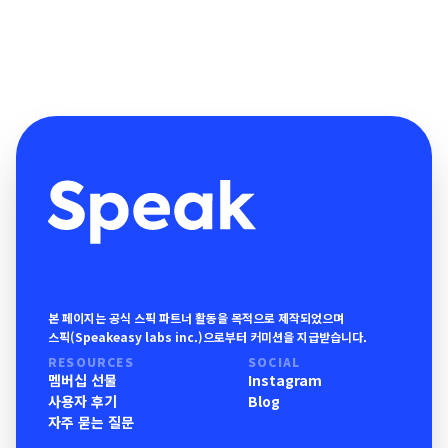
본 페이지는 공식 스픽 파트너 활동을 목적으로 제작되었으며
스픽(Speakeasy labs inc.)으로부터 커미션을 지급받습니다.
RESOURCES
SOCIAL
멤버십 선물
Instagram
사용자 후기
Blog
자주 묻는 질문