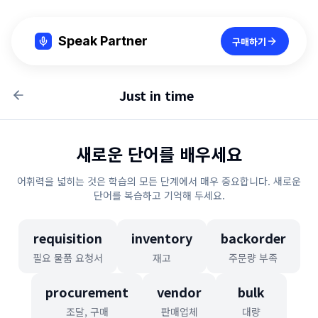
Speak Partner
구매하기
Just in time
새로운 단어를 배우세요
어휘력을 넓히는 것은 학습의 모든 단계에서 매우 중요합니다. 새로운
단어를 복습하고 기억해 두세요.
requisition
inventory
backorder
필요 물품 요청서
재고
주문량 부족
procurement
vendor
bulk
조달, 구매
판매업체
대량