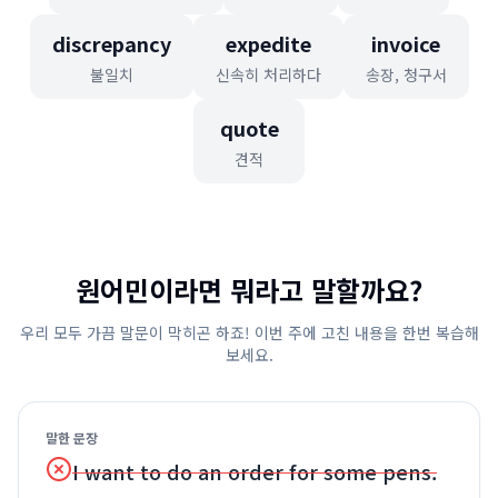
discrepancy
expedite
invoice
불일치
신속히 처리하다
송장, 청구서
quote
견적
원어민이라면 뭐라고 말할까요?
우리 모두 가끔 말문이 막히곤 하죠! 이번 주에 고친 내용을 한번 복습해
보세요.
말한 문장
I want to do an order for some pens.