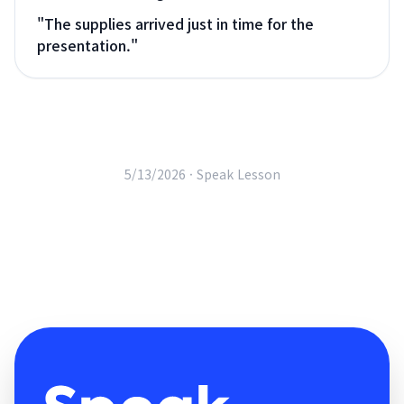
"
The supplies arrived just in time for the
presentation.
"
5/13/2026 ·
Speak Lesson