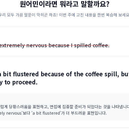
원어민이라면 뭐라고 말할까요?
우리 모두 가끔 말문이 막히곤 하죠! 이번 주에 고친 내용을 한번 복습해 보세요
extremely nervous because I spilled coffee.
a bit flustered because of the coffee spill, bu
y to proceed.
럽게 당황스러움을 표현하고, 면접에 집중할 준비가 되었다는 것을 나타냅니다
mely nervous'보다 'a bit flustered'가 더 부드러운 표현입니다.