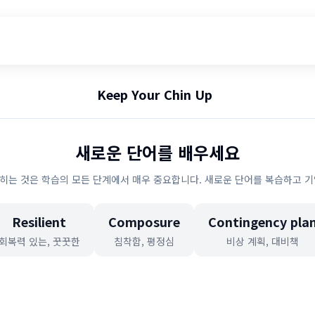
Keep Your Chin Up
새로운 단어를 배우세요
히는 것은 학습의 모든 단계에서 매우 중요합니다. 새로운 단어를 복습하고 기
Resilient
Composure
Contingency pla
회복력 있는, 꿋꿋한
침착함, 평정심
비상 계획, 대비책