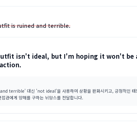
tfit is ruined and terrible.
utfit isn't ideal, but I'm hoping it won't be 
raction.
d and terrible' 대신 'not ideal'을 사용하여 상황을 완화시키고, 긍정적인
면접관에게 양해를 구하는 뉘앙스를 전달합니다.