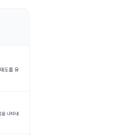
 태도를 유
절을 나타내