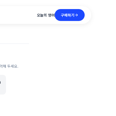
구매하기
오늘의 영어
억해 두세요.
n