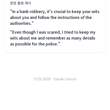
문장 활용 예시
"
In a bank robbery, it's crucial to keep your wits
about you and follow the instructions of the
authorities.
"
"
Even though I was scared, I tried to keep my
wits about me and remember as many details
as possible for the police.
"
5/15/2026 ·
Speak Lesson