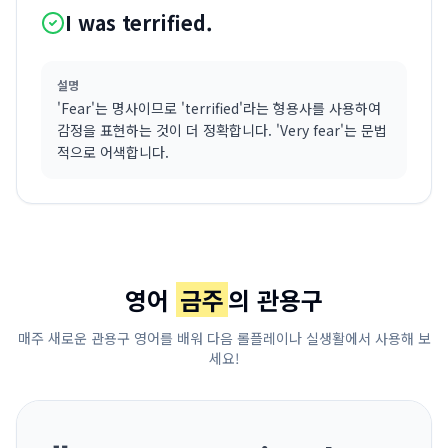
I was terrified.
설명
'Fear'는 명사이므로 'terrified'라는 형용사를 사용하여
감정을 표현하는 것이 더 정확합니다. 'Very fear'는 문법
적으로 어색합니다.
영어
금주
의 관용구
매주 새로운 관용구 영어를 배워 다음 롤플레이나 실생활에서 사용해 보
세요!