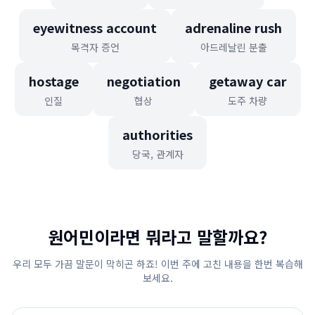
eyewitness account
adrenaline rush
목격자 증언
아드레날린 분출
hostage
negotiation
getaway car
인질
협상
도주 차량
authorities
당국, 관계자
원어민이라면 뭐라고 말할까요?
우리 모두 가끔 말문이 막히곤 하죠! 이번 주에 고친 내용을 한번 복습해
보세요.