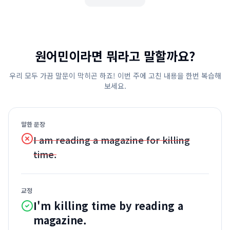
원어민이라면 뭐라고 말할까요?
우리 모두 가끔 말문이 막히곤 하죠! 이번 주에 고친 내용을 한번 복습해
보세요.
말한 문장
I am reading a magazine for killing
time.
교정
I'm killing time by reading a
magazine.