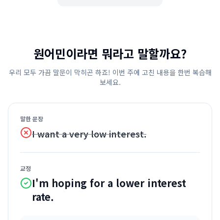
원어민이라면 뭐라고 말할까요?
우리 모두 가끔 말문이 막히곤 하죠! 이번 주에 고친 내용을 한번 복습해
보세요.
말한 문장
I want a very low interest.
교정
I'm hoping for a lower interest
rate.