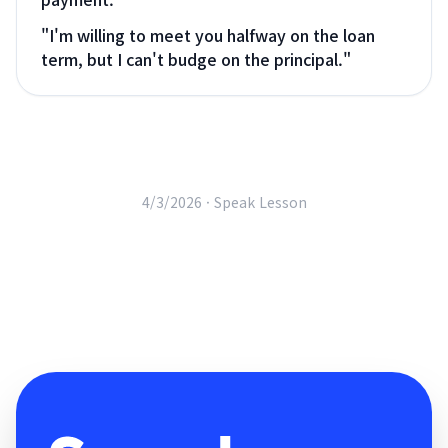
"
I'm willing to meet you halfway on the loan
term, but I can't budge on the principal.
"
4/3/2026 ·
Speak Lesson