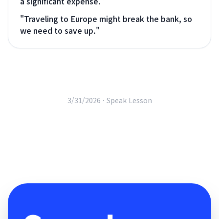
a significant expense.
"
"
Traveling to Europe might break the bank, so
we need to save up.
"
3/31/2026 ·
Speak Lesson