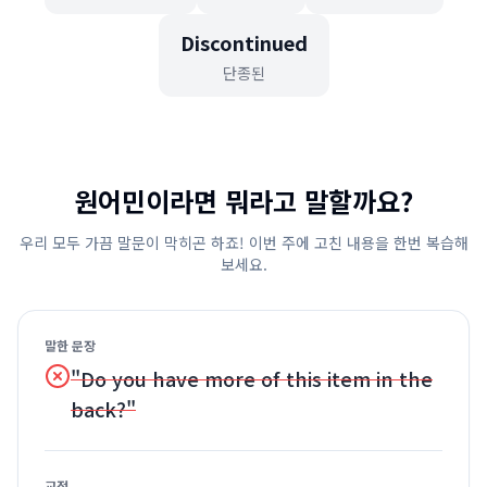
Discontinued
단종된
원어민이라면 뭐라고 말할까요?
우리 모두 가끔 말문이 막히곤 하죠! 이번 주에 고친 내용을 한번 복습해
보세요.
말한 문장
"Do you have more of this item in the
back?"
교정