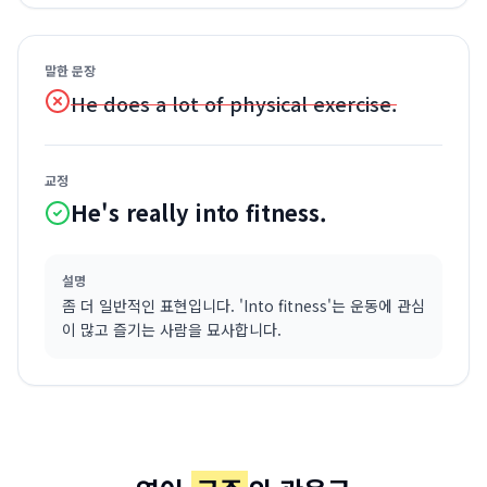
말한 문장
He does a lot of physical exercise.
교정
He's really into fitness.
설명
좀 더 일반적인 표현입니다. 'Into fitness'는 운동에 관심
이 많고 즐기는 사람을 묘사합니다.