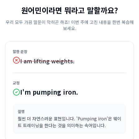
원어민이라면 뭐라고 말할까요?
우리 모두 가끔 말문이 막히곤 하죠! 이번 주에 고친 내용을 한번 복습해
보세요.
말한 문장
I am lifting weights.
교정
I'm pumping iron.
설명
훨씬 더 자연스러운 표현입니다. 'Pumping iron'은 웨이
트 트레이닝을 한다는 것을 의미하는 속어입니다.