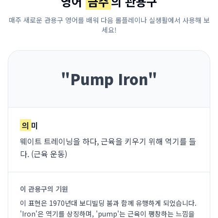
영어
금주
의 관용구
매주 새로운 관용구 영어를 배워 다음 롤플레이나 실생활에서 사용해 보
세요!
"
Pump Iron
"
의
미
웨이트 트레이닝을 하다, 근육을 키우기 위해 역기를 들
다. (근육 운동)
이 관용구의 기원
이 표현은 1970년대 보디빌딩 붐과 함께 유행하게 되었습니다.
'Iron'은 역기를 상징하며, 'pump'는 근육이 팽창하는 느낌을