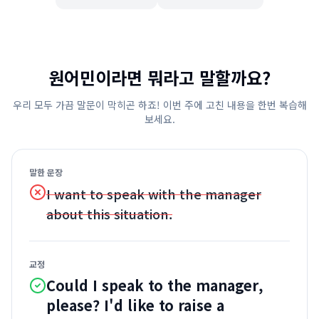
원어민이라면 뭐라고 말할까요?
우리 모두 가끔 말문이 막히곤 하죠! 이번 주에 고친 내용을 한번 복습해
보세요.
말한 문장
I want to speak with the manager
about this situation.
교정
Could I speak to the manager,
please? I'd like to raise a