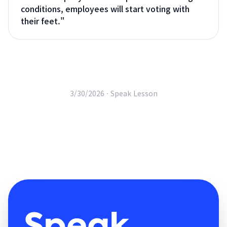
conditions, employees will start voting with
their feet.
"
3/30/2026 ·
Speak Lesson