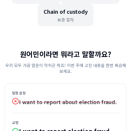
Chain of custody
보관 절차
원어민이라면 뭐라고 말할까요?
우리 모두 가끔 말문이 막히곤 하죠! 이번 주에 고친 내용을 한번 복습해
보세요.
말한 문장
I want to report about election fraud.
교정