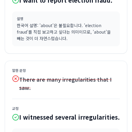
I want to report election fraud.
설명
한국어 설명: 'about'은 불필요합니다. 'election
fraud'를 직접 보고하고 싶다는 의미이므로, 'about'을
빼는 것이 더 자연스럽습니다.
말한 문장
There are many irregularities that I
saw.
교정
I witnessed several irregularities.