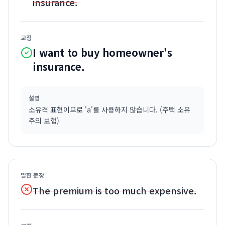
insurance.
교정
I want to buy homeowner's
insurance.
설명
소유격 표현이므로 'a'를 사용하지 않습니다. (주택 소유
주의 보험)
말한 문장
The premium is too much expensive.