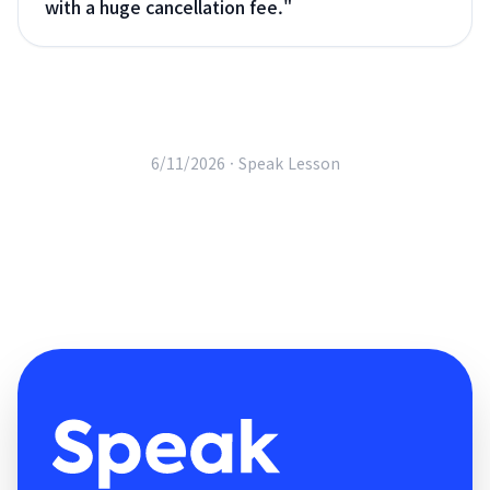
with a huge cancellation fee.
"
6/11/2026 ·
Speak Lesson