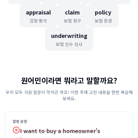
appraisal
claim
policy
감정 평가
보험 청구
보험 증권
underwriting
보험 인수 심사
원어민이라면 뭐라고 말할까요?
우리 모두 가끔 말문이 막히곤 하죠! 이번 주에 고친 내용을 한번 복습해
보세요.
말한 문장
I want to buy a homeowner's