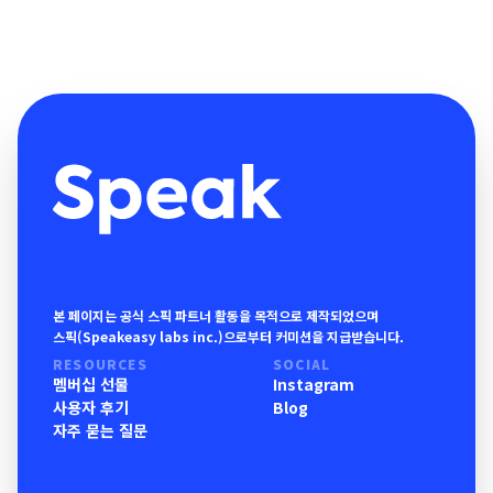
본 페이지는 공식 스픽 파트너 활동을 목적으로 제작되었으며
스픽(Speakeasy labs inc.)으로부터 커미션을 지급받습니다.
RESOURCES
SOCIAL
멤버십 선물
Instagram
사용자 후기
Blog
자주 묻는 질문