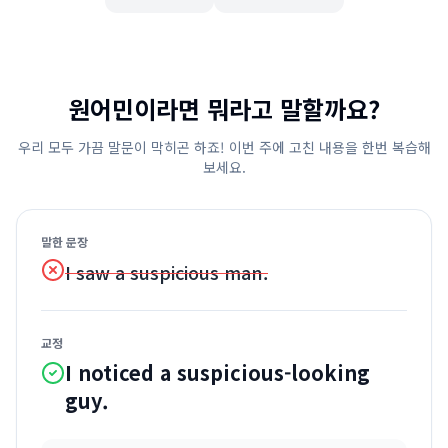
원어민이라면 뭐라고 말할까요?
우리 모두 가끔 말문이 막히곤 하죠! 이번 주에 고친 내용을 한번 복습해
보세요.
말한 문장
I saw a suspicious man.
교정
I noticed a suspicious-looking
guy.