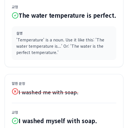
교정
The water temperature is perfect.
설명
'Temperature' is a noun. Use it like this: 'The
water temperature is...' Or: 'The water is the
perfect temperature.'
말한 문장
I washed me with soap.
교정
I washed myself with soap.