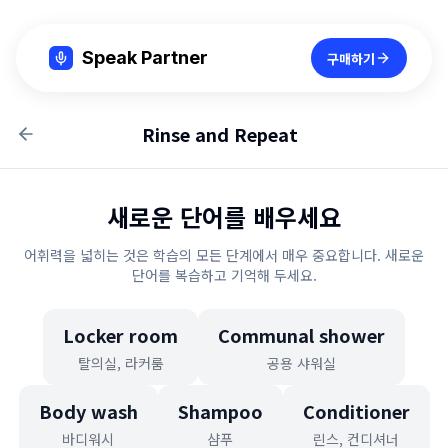
Speak Partner
구매하기
Rinse and Repeat
새로운 단어를 배우세요
어휘력을 넓히는 것은 학습의 모든 단계에서 매우 중요합니다. 새로운
단어를 복습하고 기억해 두세요.
Locker room
Communal shower
탈의실, 라커룸
공용 샤워실
Body wash
Shampoo
Conditioner
바디워시
샴푸
린스, 컨디셔너