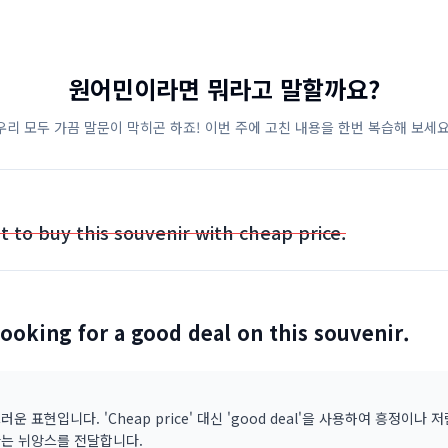
원어민이라면 뭐라고 말할까요?
우리 모두 가끔 말문이 막히곤 하죠! 이번 주에 고친 내용을 한번 복습해 보세요
t to buy this souvenir with cheap price.
looking for a good deal on this souvenir.
운 표현입니다. 'Cheap price' 대신 'good deal'을 사용하여 흥정이나 
는 뉘앙스를 전달합니다.