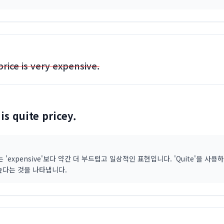
price is very expensive.
 is quite pricey.
y'는 'expensive'보다 약간 더 부드럽고 일상적인 표현입니다. 'Quite'을 사용
높다는 것을 나타냅니다.