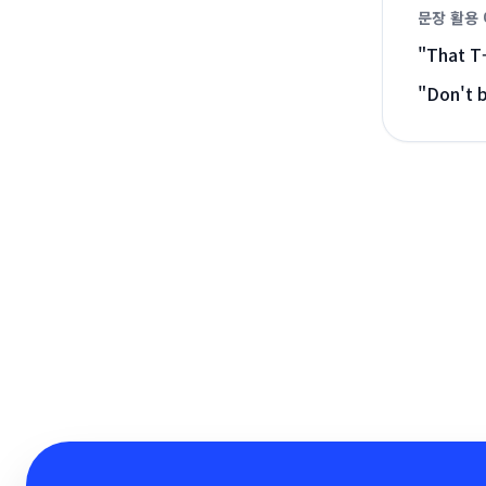
문장 활용
"
That T-
"
Don't b