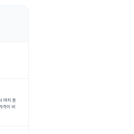
서 마치 돈
가격이 비