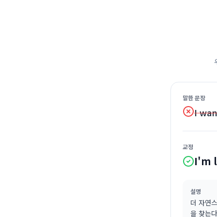
말한 문장
I wan
교정
I'm 
설명
더 자연스러
을 찾는다