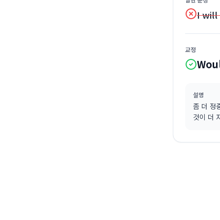
I will
교정
Woul
설명
좀 더 정
것이 더 