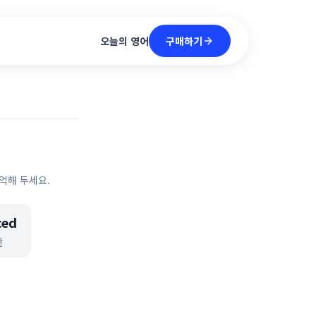
구매하기
오늘의 영어
억해 두세요.
ced
싼