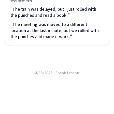
문장 활용 예시
"
The train was delayed, but I just rolled with
the punches and read a book.
"
"
The meeting was moved to a different
location at the last minute, but we rolled with
the punches and made it work.
"
4/15/2026 ·
Speak Lesson