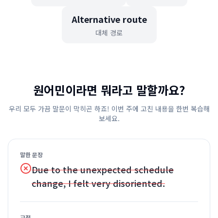
Alternative route
대체 경로
원어민이라면 뭐라고 말할까요?
우리 모두 가끔 말문이 막히곤 하죠! 이번 주에 고친 내용을 한번 복습해
보세요.
말한 문장
Due to the unexpected schedule
change, I felt very disoriented.
교정