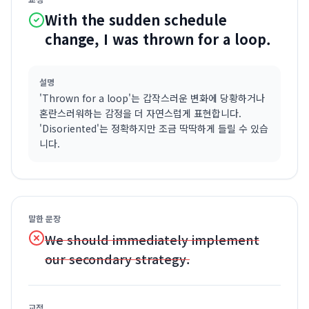
With the sudden schedule
change, I was thrown for a loop.
설명
'Thrown for a loop'는 갑작스러운 변화에 당황하거나
혼란스러워하는 감정을 더 자연스럽게 표현합니다.
'Disoriented'는 정확하지만 조금 딱딱하게 들릴 수 있습
니다.
말한 문장
We should immediately implement
our secondary strategy.
교정