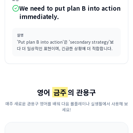
We need to put plan B into action
immediately.
설명
'Put plan B into action'은 'secondary strategy'보
다 더 일상적인 표현이며, 긴급한 상황에 더 적합합니다.
영어
금주
의 관용구
매주 새로운 관용구 영어를 배워 다음 롤플레이나 실생활에서 사용해 보
세요!