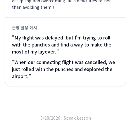
accepting and overcoming life's difficulties rather
than avoiding them.)
문장 활용 예시
"
My flight was delayed, but I'm trying to roll
with the punches and find a way to make the
most of my layover.
"
"
When our connecting flight was cancelled, we
just rolled with the punches and explored the
airport.
"
3/18/2026 ·
Speak Lesson