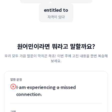
entitled to
자격이 있다
원어민이라면 뭐라고 말할까요?
우리 모두 가끔 말문이 막히곤 하죠! 이번 주에 고친 내용을 한번 복습해
보세요.
말한 문장
I am experiencing a missed
connection.
교정