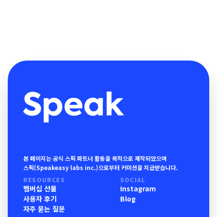
본 페이지는 공식 스픽 파트너 활동을 목적으로 제작되었으며
스픽(Speakeasy labs inc.)으로부터 커미션을 지급받습니다.
RESOURCES
SOCIAL
멤버십 선물
Instagram
사용자 후기
Blog
자주 묻는 질문