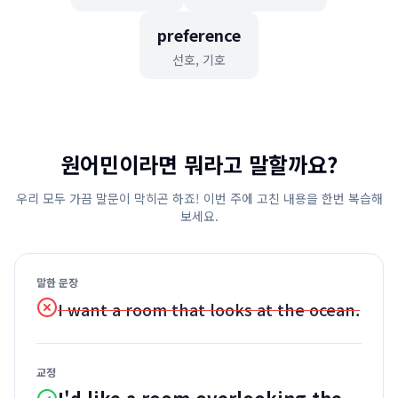
preference
선호, 기호
원어민이라면 뭐라고 말할까요?
우리 모두 가끔 말문이 막히곤 하죠! 이번 주에 고친 내용을 한번 복습해
보세요.
말한 문장
I want a room that looks at the ocean.
교정