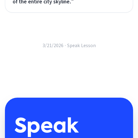
of the entire city skyline.
"
3/21/2026 ·
Speak Lesson