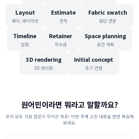
Layout
Estimate
Fabric swatch
배치, 레이아웃
견적
원단 견본
Timeline
Retainer
Space planning
일정
착수금
공간 계획
3D rendering
Initial concept
3D 렌더링
초기 컨셉
원어민이라면 뭐라고 말할까요?
우리 모두 가끔 말문이 막히곤 하죠! 이번 주에 고친 내용을 한번 복습해
보세요.