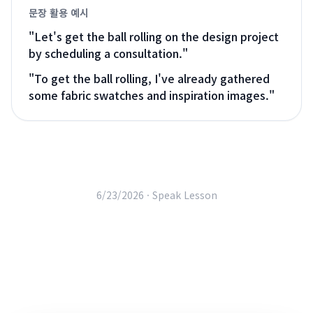
문장 활용 예시
"
Let's get the ball rolling on the design project
by scheduling a consultation.
"
"
To get the ball rolling, I've already gathered
some fabric swatches and inspiration images.
"
6/23/2026 ·
Speak Lesson