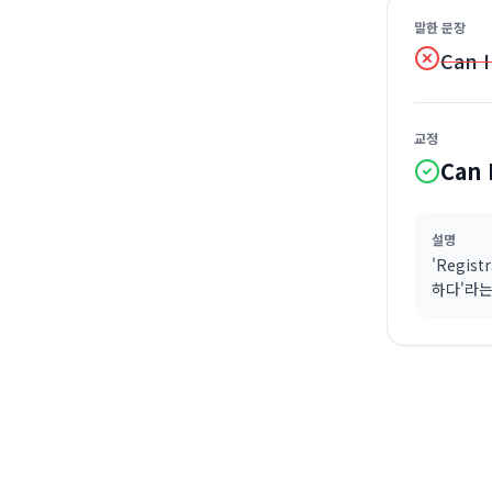
말한 문장
Can I
교정
Can 
설명
'Regis
하다'라는