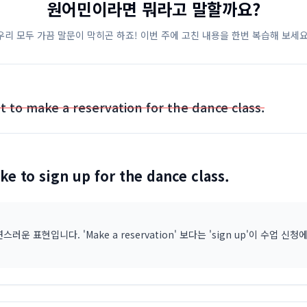
원어민이라면 뭐라고 말할까요?
우리 모두 가끔 말문이 막히곤 하죠! 이번 주에 고친 내용을 한번 복습해 보세요
t to make a reservation for the dance class.
like to sign up for the dance class.
스러운 표현입니다. 'Make a reservation' 보다는 'sign up'이 수업 신청