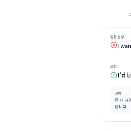
말한 문장
I wan
교정
I'd 
설명
좀 더 자연
합니다.