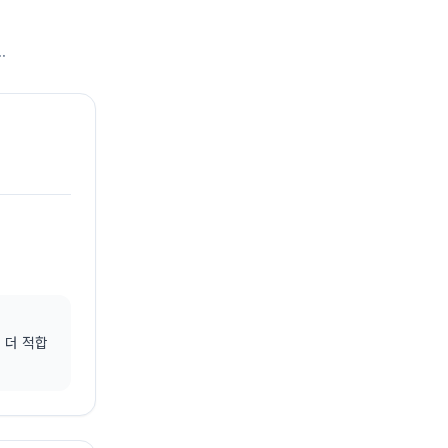
.
에 더 적합