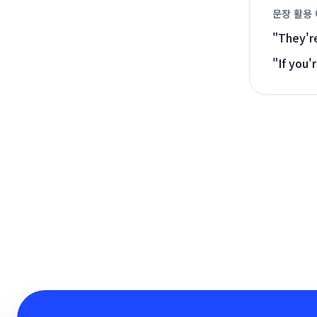
문장 활용
"
They're
"
If you'