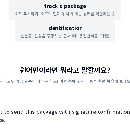
track a package
소포 추적하기: 소포의 현재 위치와 배송 상태를 확인하는 것
identification
신분증: 신원을 증명하는 문서 (예: 운전면허증, 여권)
원어민이라면 뭐라고 말할까요?
우리 모두 가끔 말문이 막히곤 하죠! 이번 주에 고친 내용을 한번 복습해 보세요
t to send this package with signature confirmatio
ce.