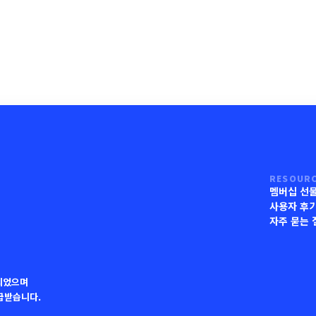
RESOUR
멤버십 선
사용자 후
자주 묻는 
되었으며
지급받습니다.