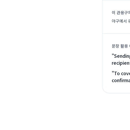
이 관용구
야구에서 
문장 활용
"
Sending
recipien
"
To cove
confirma