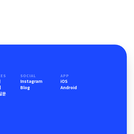
CES
SOCIAL
APP
물
Instagram
iOS
기
Blog
Android
질문