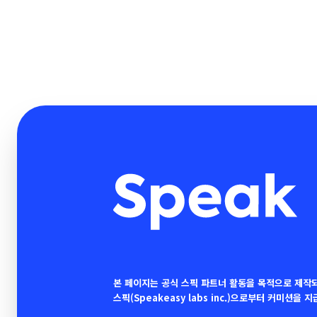
본 페이지는 공식 스픽 파트너 활동을 목적으로 제작
스픽(Speakeasy labs inc.)으로부터 커미션을 