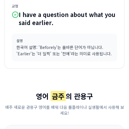
교정
I have a question about what you
said earlier.
설명
한국어 설명: 'Beforely'는 올바른 단어가 아닙니다.
'Earlier'는 '더 일찍' 또는 '전에'라는 의미로 사용됩니다.
영어
금주
의 관용구
매주 새로운 관용구 영어를 배워 다음 롤플레이나 실생활에서 사용해 보
세요!