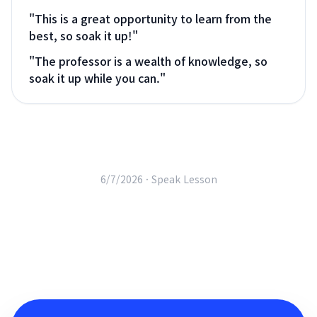
"
This is a great opportunity to learn from the
best, so soak it up!
"
"
The professor is a wealth of knowledge, so
soak it up while you can.
"
6/7/2026 ·
Speak Lesson