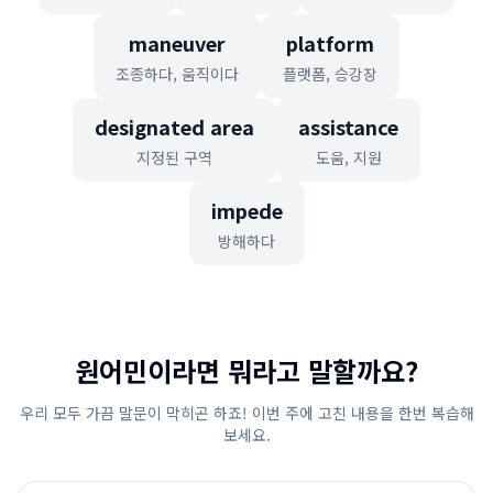
maneuver
platform
조종하다, 움직이다
플랫폼, 승강장
designated area
assistance
지정된 구역
도움, 지원
impede
방해하다
원어민이라면 뭐라고 말할까요?
우리 모두 가끔 말문이 막히곤 하죠! 이번 주에 고친 내용을 한번 복습해
보세요.