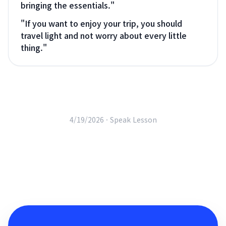
bringing the essentials.
"
"
If you want to enjoy your trip, you should
travel light and not worry about every little
thing.
"
4/19/2026 ·
Speak Lesson