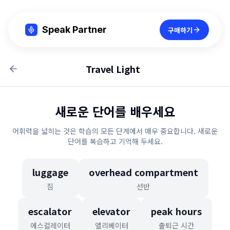
Speak Partner
구매하기
Travel Light
새로운 단어를 배우세요
어휘력을 넓히는 것은 학습의 모든 단계에서 매우 중요합니다. 새로운
단어를 복습하고 기억해 두세요.
luggage
overhead compartment
짐
선반
escalator
elevator
peak hours
에스컬레이터
엘리베이터
출퇴근 시간