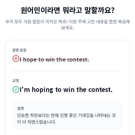
원어민이라면 뭐라고 말할까요?
우리 모두 가끔 말문이 막히곤 하죠! 이번 주에 고친 내용을 한번 복습해
보세요.
말한 문장
I hope to win the contest.
교정
I'm hoping to win the contest.
설명
단순한 희망보다는 현재 진행 중인 기대감을 나타내는 것
이 더 자연스럽습니다.