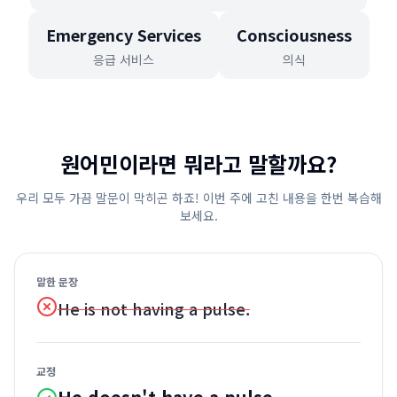
Emergency Services
Consciousness
응급 서비스
의식
원어민이라면 뭐라고 말할까요?
우리 모두 가끔 말문이 막히곤 하죠! 이번 주에 고친 내용을 한번 복습해
보세요.
말한 문장
He is not having a pulse.
교정