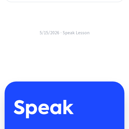
5/15/2026 ·
Speak Lesson