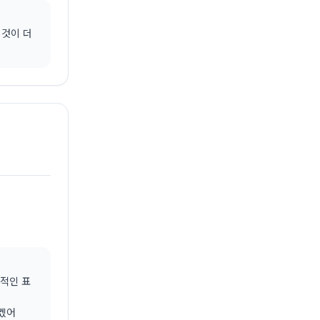
 것이 더
반적인 표
시겠어