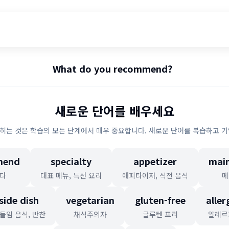
What do you recommend?
새로운 단어를 배우세요
히는 것은 학습의 모든 단계에서 매우 중요합니다. 새로운 단어를 복습하고 기
mend
specialty
appetizer
main
다
대표 메뉴, 특선 요리
애피타이저, 식전 음식
메
side dish
vegetarian
gluten-free
aller
들임 음식, 반찬
채식주의자
글루텐 프리
알레르