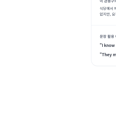
이 관용구
식당에서 
없지만, 
문장 활용
"
I know 
"
They ma