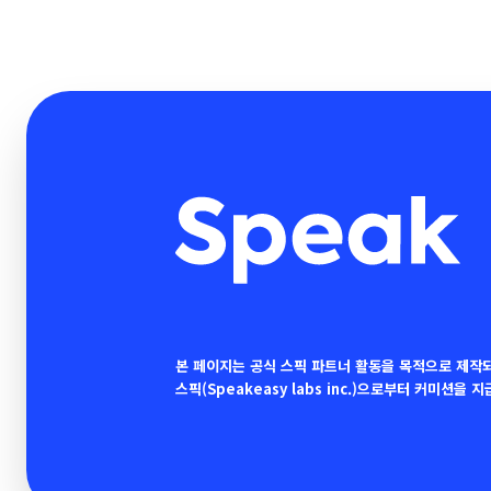
본 페이지는 공식 스픽 파트너 활동을 목적으로 제작
스픽(Speakeasy labs inc.)으로부터 커미션을 