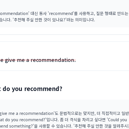
commendation' 대신 동사 'recommend'를 사용하고, 질문 형태로 만드는
니다. '추천해 주실 만한 것이 있나요?'라는 의미입니다.
se give me a recommendation.
t do you recommend?
e give me a recommendation'도 문법적으로는 맞지만, 더 직접적이고 일
at do you recommend?'입니다. 좀 더 격식을 차리고 싶다면 'Could you
mend something?'을 사용할 수 있습니다. '추천해 주실 만한 것을 알려주