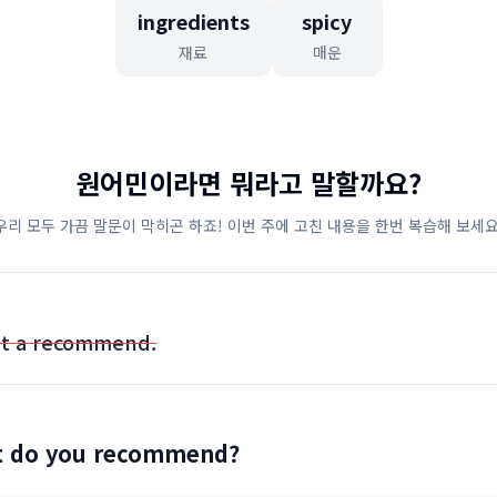
ingredients
spicy
재료
매운
원어민이라면 뭐라고 말할까요?
우리 모두 가끔 말문이 막히곤 하죠! 이번 주에 고친 내용을 한번 복습해 보세요
nt a recommend.
t do you recommend?