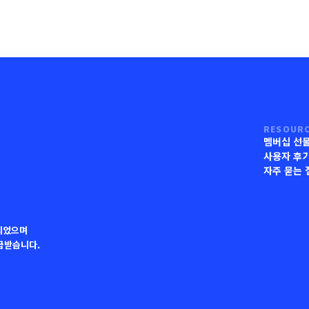
RESOUR
멤버십 선
사용자 후
자주 묻는 
되었으며
지급받습니다.