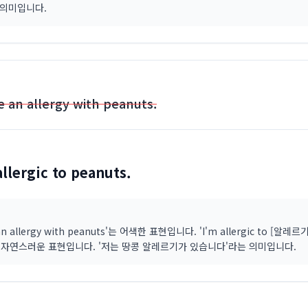
 의미입니다.
e an allergy with peanuts.
allergic to peanuts.
 an allergy with peanuts'는 어색한 표현입니다. 'I'm allergic to [알레
더 자연스러운 표현입니다. '저는 땅콩 알레르기가 있습니다'라는 의미입니다.