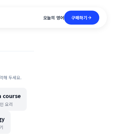
구매하기
오늘의 영어
억해 두세요.
 course
인 요리
gy
기