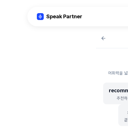
Speak Partner
어휘력을 넓
recom
추천하
곁