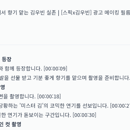
에서 향기 맡는 김우빈 실존 | [스픽x김우빈] 광고 메이킹 필
및 등장
께 등장합니다. [00:00:09]
발을 선물 받고 기분 좋게 향기를 맡으며 촬영을 준비합니다. [0
촬영
촬영합니다. [00:00:18]
하는 '미스터 김'의 코믹한 연기를 선보입니다. [00:00:2
 연기가 돋보이는 구간입니다. [00:00:30]
개인 컷 촬영