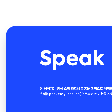
본 페이지는 공식 스픽 파트너 활동을 목적으로 제작
스픽(Speakeasy labs inc.)으로부터 커미션을 