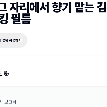
그 자리에서 향기 맡는 김우
킹 필름
이 꿀팁 공유하기
 🎯
분석 보고서