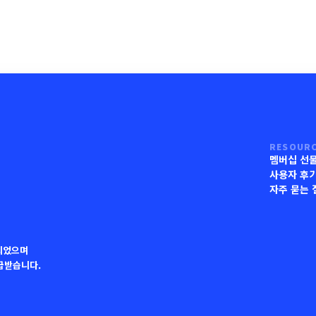
RESOUR
멤버십 선
사용자 후
자주 묻는 
되었으며
지급받습니다.