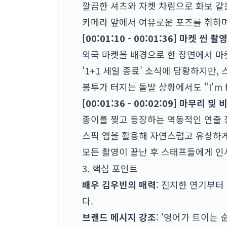
깔끔한 셔츠와 자켓 차림으로 화보 같은 
카메라 앞에서 여유로운 포즈를 취하며 프
[00:01:10 - 00:01:36] 마켓 씬 촬
외국 마켓을 배경으로 한 장면에서 마켓 
'1+1 세일 종료' 소식에 당황하지만, 
봉투가 터지는 돌발 상황에서도 "I'm fi
[00:01:36 - 00:02:09] 마무리 및
종이를 찢고 등장하는 역동적인 연출 장면
스픽 앱을 활용해 자연스럽고 유창하게 영
모든 촬영이 끝난 후 스태프들에게 인사
3. 핵심 포인트
배우 김우빈의 매력
: 진지한 연기부터
다.
브랜드 메시지 강조
: '영어가 트이는