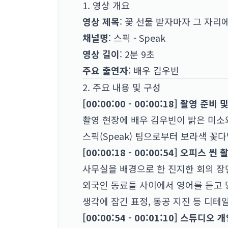
1. 영상 개요
영상 제목
: 꽃 선물 받자마자 그 자리
채널명
: 스픽 - Speak
영상 길이
: 2분 9초
주요 출연자
: 배우 김우빈
2. 주요 내용 및 구성
[00:00:00 - 00:00:18] 촬영 준비 
촬영 현장에 배우 김우빈이 밝은 미소와 함
스픽(Speak) 팀으로부터 보라색 꽃다
[00:00:18 - 00:00:54] 오피스 씬 
사무실을 배경으로 한 진지한 회의 장면을 
외국인 동료들 사이에서 영어를 듣고 당황
생각에 잠긴 표정, 동공 지진 등 디테일한
[00:00:54 - 00:01:10] 스튜디오 