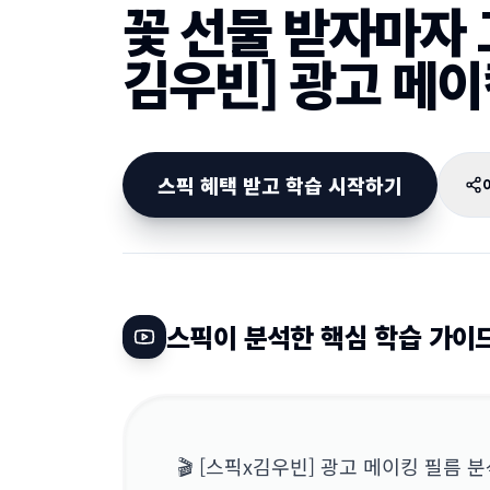
꽃 선물 받자마자 
김우빈] 광고 메이
스픽 혜택 받고 학습 시작하기
스픽이 분석한 핵심 학습 가이드
🎬 [스픽x김우빈] 광고 메이킹 필름 