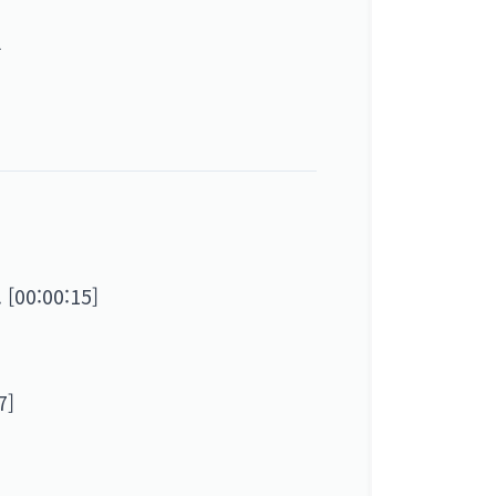
름
0:00:15]
7]