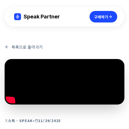
Speak Partner
구매하기
목록으로 돌아가기
스픽 - SPEAK
•
11/29/2025