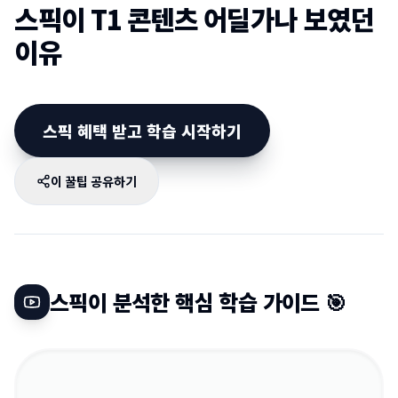
스픽이 T1 콘텐츠 어딜가나 보였던
이유
스픽 혜택 받고 학습 시작하기
이 꿀팁 공유하기
스픽이 분석한 핵심 학습 가이드 🎯