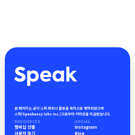
본 페이지는 공식 스픽 파트너 활동을 목적으로 제작되었으며
스픽(Speakeasy labs inc.)으로부터 커미션을 지급받습니다.
RESOURCES
SOCIAL
멤버십 선물
Instagram
사용자 후기
Blog