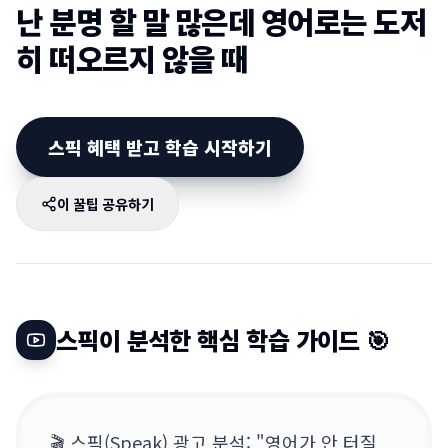
난 분명 할 말 많은데 영어로는 도저
히 떠오르지 않을 때
스픽 혜택 받고 학습 시작하기
이 꿀팁 공유하기
스픽이 분석한 핵심 학습 가이드 🎯
🎬 스픽(Speak) 광고 분석: "영어가 안 터질