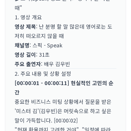
때"
1. 영상 개요
영상 제목
: 난 분명 할 말 많은데 영어로는 도
저히 떠오르지 않을 때
채널명
: 스픽 - Speak
영상 길이
: 31초
주요 출연자
: 배우 김우빈
2. 주요 내용 및 상황 설정
[00:00:01 - 00:00:11] 현실적인 고민의 순
간
중요한 비즈니스 미팅 상황에서 질문을 받은
'미스터 김'(김우빈)은 머릿속으로 하고 싶은
말이 가득합니다. [00:00:02]
"현재 환율까지 고려한 거야", "일정에 따라