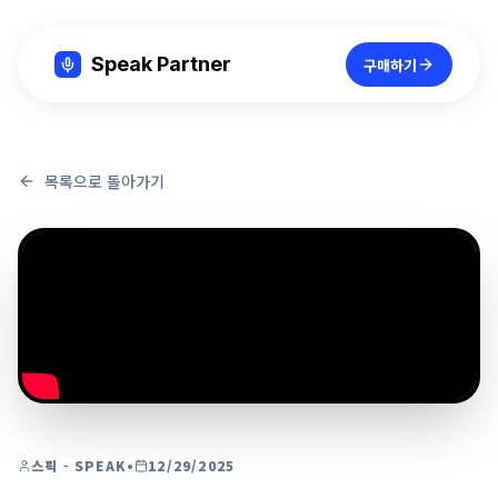
Speak Partner
구매하기
목록으로 돌아가기
스픽 - SPEAK
•
12/29/2025